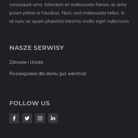
consequat urna. Interdum et malesuada fames ac ante
ipsum primis in faucibus. Nunc sed malesuada tellus. In
at nunc ac quam pharetra lobortis mollis eget nulla.room
NASZE SERWISY
Zdrowie i Uroda
Rozwiązania dla domu (już wkrótce)
FOLLOW US