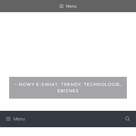
Przejdź
Menu
do
treści
WITRYNA.ORG -
ŚWIAT ZA
MONITOREM
– NOWY E-ŚWIAT, TRENDY, TECHNOLOGIE,
EBIZNES
Menu