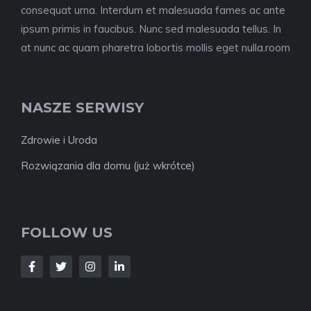
consequat urna. Interdum et malesuada fames ac ante
ipsum primis in faucibus. Nunc sed malesuada tellus. In
at nunc ac quam pharetra lobortis mollis eget nulla.room
NASZE SERWISY
Zdrowie i Uroda
Rozwiązania dla domu (już wkrótce)
FOLLOW US