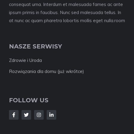
consequat urna. Interdum et malesuada fames ac ante
ipsum primis in faucibus. Nunc sed malesuada tellus. In
at nunc ac quam pharetra lobortis mollis eget nulla.room
NASZE SERWISY
Zdrowie i Uroda
Rozwiązania dla domu (już wkrótce)
FOLLOW US