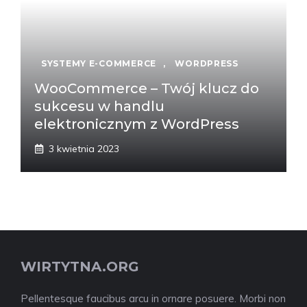
SYSTEMY E-COMMERCE
,
WORDPRESS
WooCommerce – Twój klucz do
sukcesu w handlu
elektronicznym z WordPress
3 kwietnia 2023
WIRTYTNA.ORG
Pellentesque faucibus arcu in ornare posuere. Morbi non