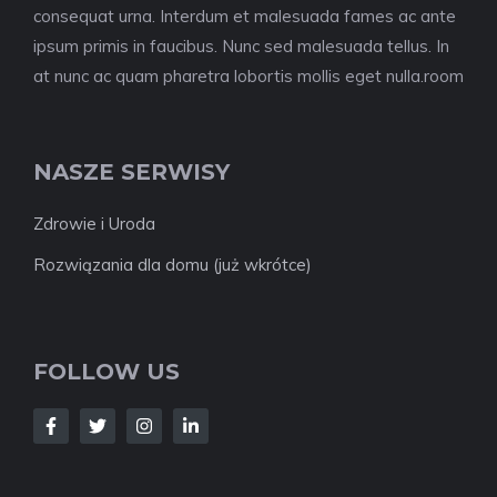
consequat urna. Interdum et malesuada fames ac ante
ipsum primis in faucibus. Nunc sed malesuada tellus. In
at nunc ac quam pharetra lobortis mollis eget nulla.room
NASZE SERWISY
Zdrowie i Uroda
Rozwiązania dla domu (już wkrótce)
FOLLOW US