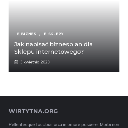
E-BIZNES
,
E-SKLEPY
Jak napisać biznesplan dla
Sklepu internetowego?
3 kwietnia 2023
WIRTYTNA.ORG
Pellentesque faucibus arcu in ornare posuere. Morbi non