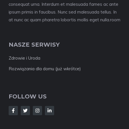
consequat urna. Interdum et malesuada fames ac ante
ipsum primis in faucibus. Nunc sed malesuada tellus. In
at nunc ac quam pharetra lobortis mollis eget nulla.room
NASZE SERWISY
Zdrowie i Uroda
Rozwiązania dla domu (już wkrótce)
FOLLOW US